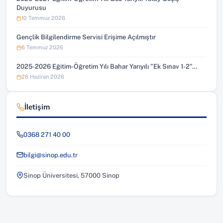
Duyurusu
10 Temmuz 2026
Gençlik Bilgilendirme Servisi Erişime Açılmıştır
6 Temmuz 2026
2025-2026 Eğitim-Öğretim Yılı Bahar Yarıyılı ”Ek Sınav 1-2”…
26 Haziran 2026
İletişim
0368 271 40 00
bilgi@sinop.edu.tr
Sinop Üniversitesi, 57000 Sinop