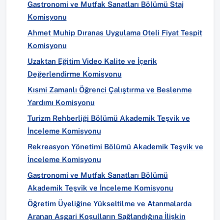
Gastronomi ve Mutfak Sanatları Bölümü Staj
Komisyonu
Ahmet Muhip Dıranas Uygulama Oteli Fiyat Tespit
Komisyonu
Uzaktan Eğitim Video Kalite ve İçerik
Değerlendirme Komisyonu
Kısmi Zamanlı Öğrenci Çalıştırma ve Beslenme
Yardımı Komisyonu
Turizm Rehberliği Bölümü Akademik Teşvik ve
İnceleme Komisyonu
Rekreasyon Yönetimi Bölümü Akademik Teşvik ve
İnceleme Komisyonu
Gastronomi ve Mutfak Sanatları Bölümü
Akademik Teşvik ve İnceleme Komisyonu
Öğretim Üyeliğine Yükseltilme ve Atanmalarda
Aranan Asgari Koşulların Sağlandığına İlişkin