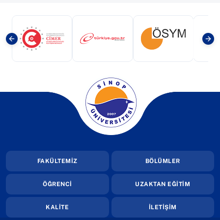
(yeni sekmede açılır)
(yeni sekmede açılır)
(yeni sekmede a
(yeni sekmede açılır)
FAKÜLTEMİZ
BÖLÜMLER
ÖĞRENCİ
UZAKTAN EĞİTİM
KALİTE
İLETİŞİM