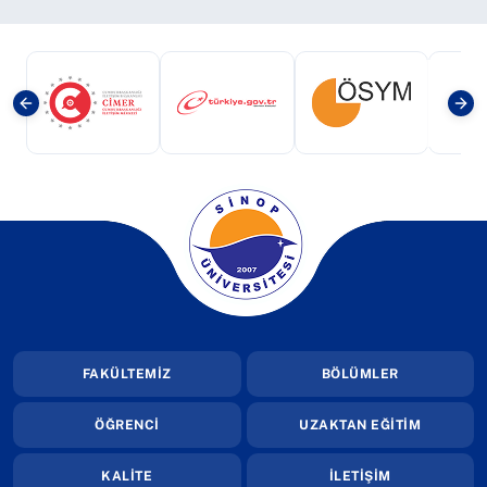
(yeni sekmede açılır)
(yeni sekmede açılır)
(yeni sekmede a
(yeni sekmede açılır)
FAKÜLTEMİZ
BÖLÜMLER
ÖĞRENCİ
UZAKTAN EĞİTİM
KALİTE
İLETİŞİM