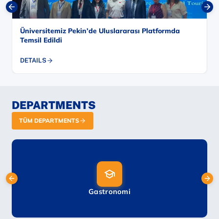
Üniversitemiz Pekin’de Uluslararası Platformda
Temsil Edildi
DETAILS
DEPARTMENTS
TÜM DEPARTMENTS
(yeni sekmede açılır)
Gastronomi