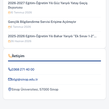
2026-2027 Eğitim-Öğretim Yılı Güz Yarıyılı Yatay Geçiş
Duyurusu
10 Temmuz 2026
Gençlik Bilgilendirme Servisi Erişime Açılmıştır
6 Temmuz 2026
2025-2026 Eğitim-Öğretim Yılı Bahar Yarıyılı ”Ek Sınav 1-2”…
26 Haziran 2026
İletişim
0368 271 40 00
bilgi@sinop.edu.tr
Sinop Üniversitesi, 57000 Sinop