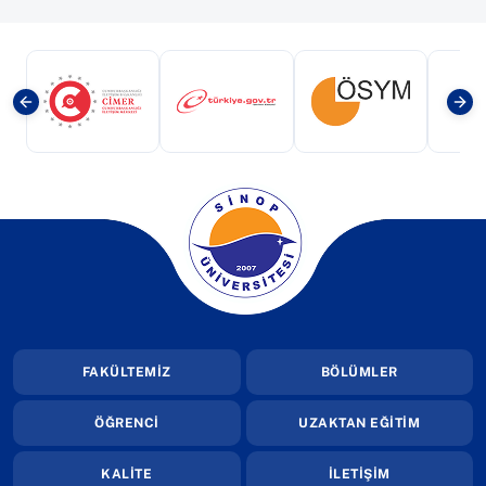
(yeni sekmede açılır)
(yeni sekmede açılır)
(yeni sekmede a
(yeni sekmede açılır)
FAKÜLTEMİZ
BÖLÜMLER
ÖĞRENCİ
UZAKTAN EĞİTİM
KALİTE
İLETİŞİM